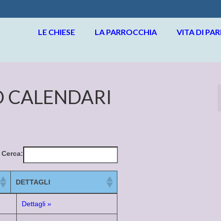
LE CHIESE
LA PARROCCHIA
VITA DI PA
O CALENDARI
Cerca:
DETTAGLI
DETTAGLI
Dettagli »