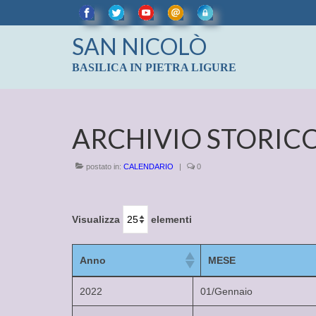
SAN NICOLÒ
BASILICA IN PIETRA LIGURE
ARCHIVIO STORIC
postato in:
CALENDARIO
|
0
Visualizza
elementi
Anno
MESE
Anno
MESE
2022
01/Gennaio