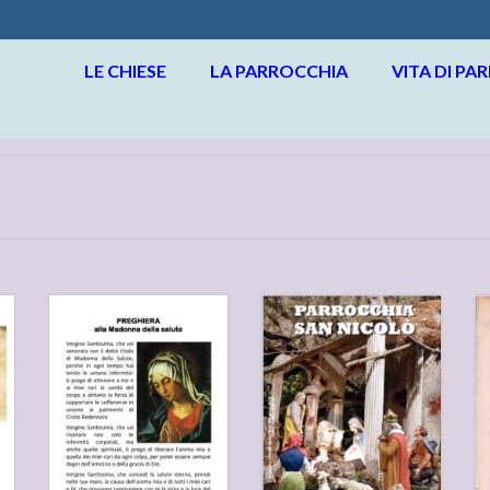
LE CHIESE
LA PARROCCHIA
VITA DI PA