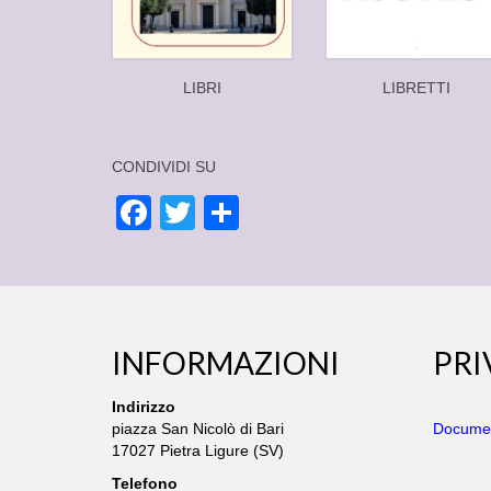
LIBRI
LIBRETTI
CONDIVIDI SU
Facebook
Twitter
Condividi
INFORMAZIONI
PRI
Indirizzo
piazza San Nicolò di Bari
Documen
17027 Pietra Ligure (SV)
Telefono